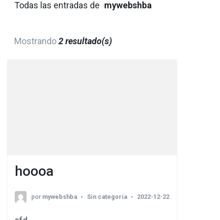
Todas las entradas de
mywebshba
Mostrando
2 resultado(s)
hoooa
por
mywebshba
Sin categoría
2022-12-22