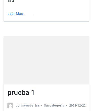
afd
Leer Más
prueba 1
por
mywebshba
Sin categoría
2022-12-22